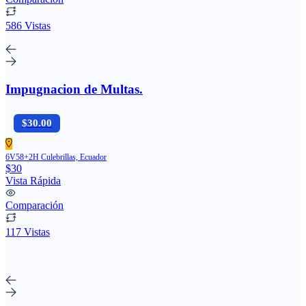
586 Vistas
Impugnacion de Multas.
$30.00
6V58+2H Culebrillas, Ecuador
$30
Vista Rápida
Comparación
117 Vistas