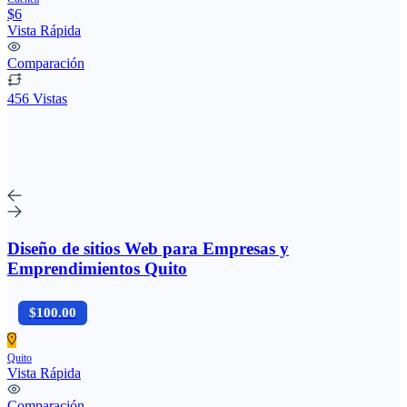
$6
Vista Rápida
Comparación
456 Vistas
Diseño de sitios Web para Empresas y
Emprendimientos Quito
$100.00
Quito
Vista Rápida
Comparación