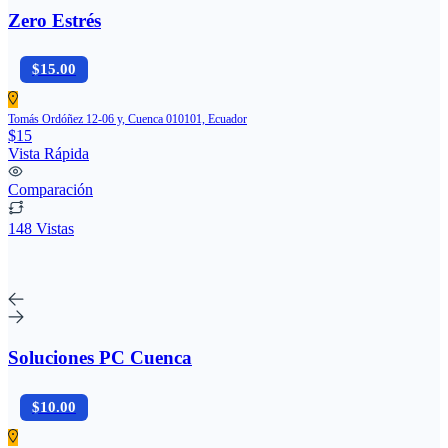
Zero Estrés
$15.00
Tomás Ordóñez 12-06 y, Cuenca 010101, Ecuador
$15
Vista Rápida
Comparación
148 Vistas
Soluciones PC Cuenca
$10.00