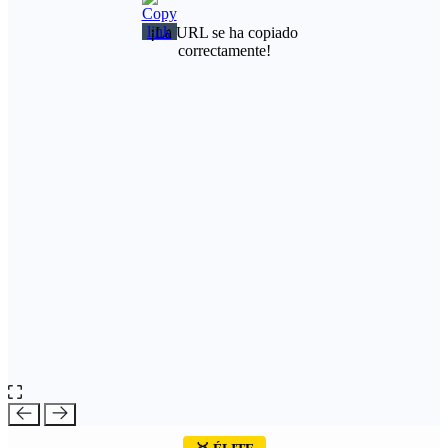
¡La URL se ha copiado
correctamente!