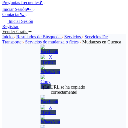
Preguntas frecuentes❓
Iniciar Sesión🔑
Contactar📞
Iniciar Sesión
Registrar
Vender Gratis
Inicio
Resultados de Búsqueda
Servicios
Servicios De
Transporte
Servicios de mudanza o fletes
Mudanzas en Cuenca
¡La URL se ha copiado
correctamente!