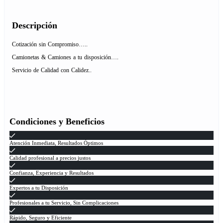
Descripción
Cotización sin Compromiso…..
Camionetas & Camiones a tu disposición….
Servicio de Calidad con Calidez..
Condiciones y Beneficios
Atención Inmediata, Resultados Óptimos
Calidad profesional a precios justos
Confianza, Experiencia y Resultados
Expertos a tu Disposición
Profesionales a tu Servicio, Sin Complicaciones
Rápido, Seguro y Eficiente