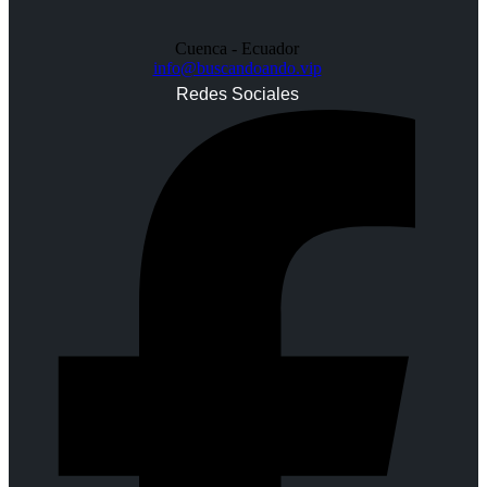
Cuenca - Ecuador
info@buscandoando.vip
Redes Sociales