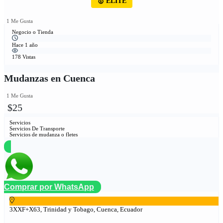
🥇 ÉLITE
1 Me Gusta
Negocio o Tienda
Hace 1 año
178 Vistas
Mudanzas en Cuenca
1 Me Gusta
$25
Servicios
Servicios De Transporte
Servicios de mudanza o fletes
Comprar por WhatsApp
3XXF+X63, Trinidad y Tobago, Cuenca, Ecuador