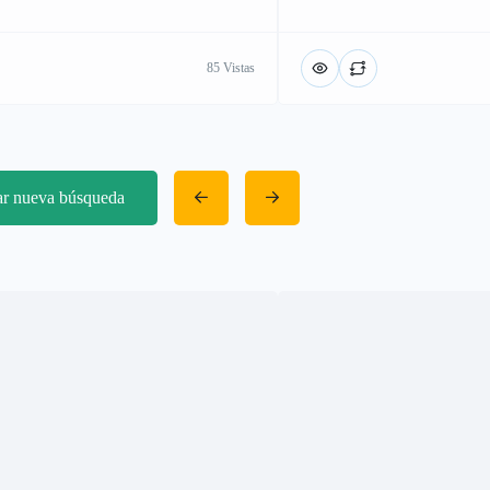
85 Vistas
iar nueva búsqueda