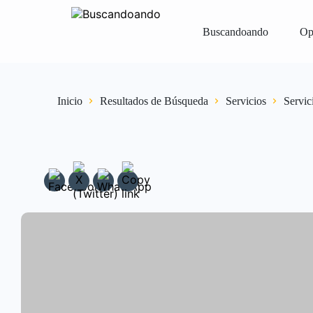
Buscandoando
Op
Iniciar Sesión
Registrar
Vender Gr
Inicio
Resultados de Búsqueda
Servicios
Servic