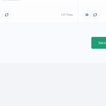
135 Vistas
Inic