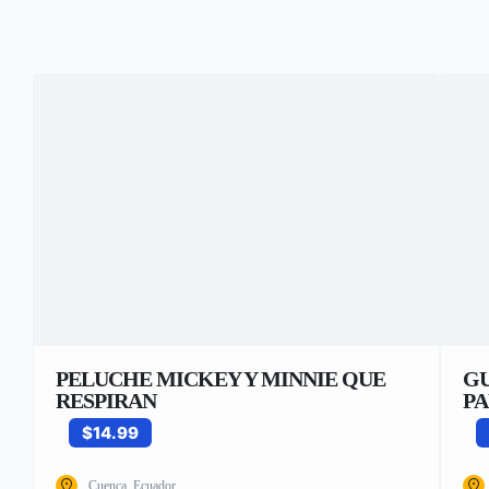
PELUCHE MICKEY Y MINNIE QUE
G
RESPIRAN
P
$14.99
Cuenca, Ecuador