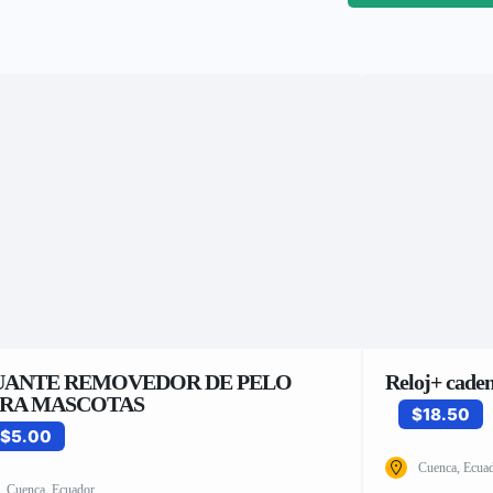
UANTE REMOVEDOR DE PELO
Reloj+ cade
ARA MASCOTAS
$18.50
$5.00
Cuenca, Ecua
Cuenca, Ecuador