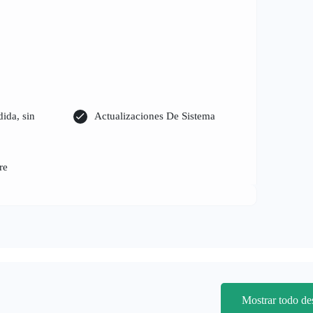
dida, sin
Actualizaciones De Sistema
re
Mostrar todo d