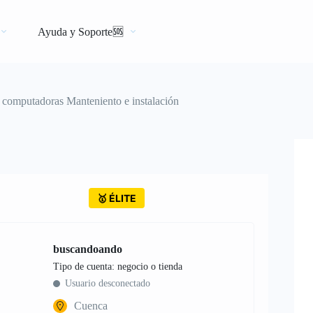
Ayuda y Soporte🆘
e computadoras Manteniento e instalación
🥇 ÉLITE
buscandoando
tipo de cuenta: negocio o tienda
Usuario desconectado
Cuenca