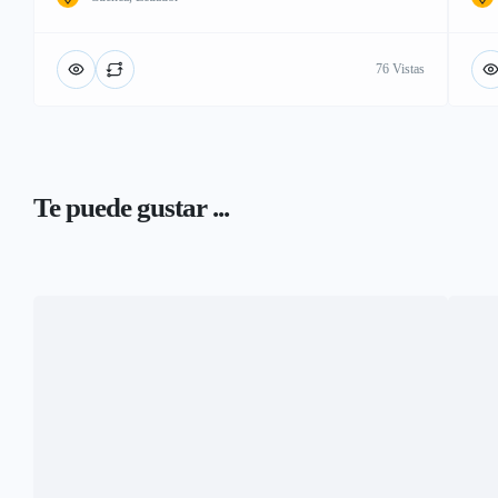
76 Vistas
Te puede gustar ...