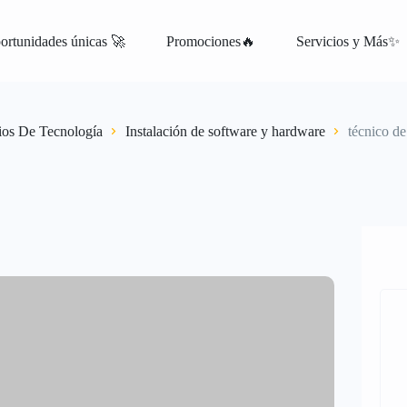
ortunidades únicas 🚀
Promociones🔥
Servicios y Más✨
atis
ios De Tecnología
Instalación de software y hardware
técnico d