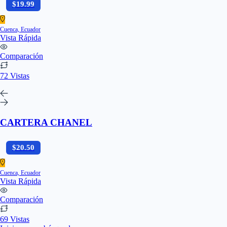
$19.99
Cuenca, Ecuador
Vista Rápida
Comparación
72 Vistas
CARTERA CHANEL
$20.50
Cuenca, Ecuador
Vista Rápida
Comparación
69 Vistas