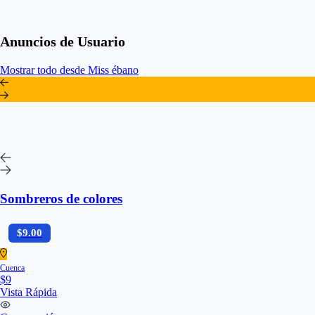
Anuncios de Usuario
Mostrar todo desde Miss ébano
Sombreros de colores
$9.00
Cuenca
$9
Vista Rápida