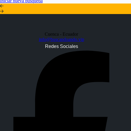
Iniciar nueva búsqueda
Cuenca - Ecuador
info@buscandoando.vip
Redes Sociales