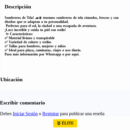
Descripción
Sombreros de Tela! 🧢☀️ tenemos sombreros de tela cómodos, frescos y con
diseños que se adaptan a tu personalidad.
Perfectos para el sol, la ciudad o una escapada de aventura.
¡Luce increíble y cuida tu piel con estilo!
✨ Características:
✅ Material liviano y transpirable
✅ Variedad de colores y estilos
✅ Tallas para hombres, mujeres y niños
✅ Ideal para playa, caminatas, viajes o uso diario.
Para más información por Whatsapp o por aquí.
Ubicación
Escribir comentario
Debes
Iniciar Sesión
o
Registrar
para publicar una reseña
🥇 ÉLITE