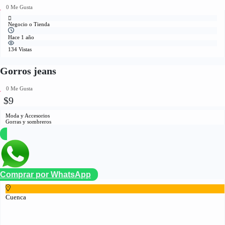
0 Me Gusta
Negocio o Tienda
Hace 1 año
134 Vistas
Gorros jeans
0 Me Gusta
$9
Moda y Accesorios
Gorras y sombreros
Comprar por WhatsApp
Cuenca