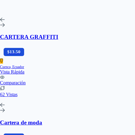
CARTERA GRAFFITI
$13.50
Cuenca, Ecuador
Vista Rápida
Comparación
62 Vistas
Cartera de moda