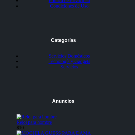
Política de Privacidad
Condiciones de Uso
Categorías
Servicios Domésticos
Tecnología y Gadgets
Servicios
Anuncios
Reloj para hombre
$10