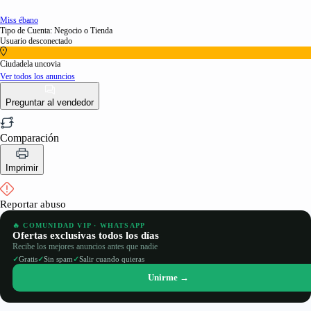
Miss ébano
Tipo de Cuenta: Negocio o Tienda
Usuario desconectado
Ciudadela uncovia
Ver todos los anuncios
Preguntar al vendedor
Comparación
Imprimir
Reportar abuso
🔥 COMUNIDAD VIP · WHATSAPP
Ofertas exclusivas todos los días
Recibe los mejores anuncios antes que nadie
✓
✓
✓
Gratis
Sin spam
Salir cuando quieras
Unirme →