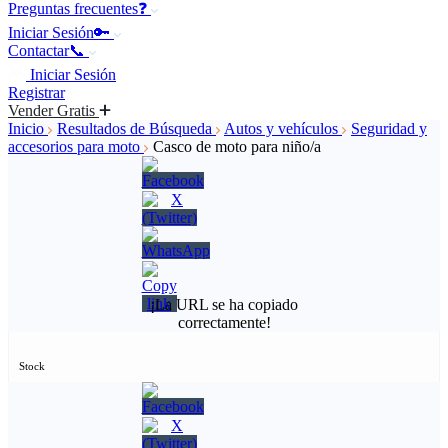
Preguntas frecuentes❓
Iniciar Sesión🔑
Contactar📞
Iniciar Sesión
Registrar
Vender Gratis
Inicio
Resultados de Búsqueda
Autos y vehículos
Seguridad y
accesorios para moto
Casco de moto para niño/a
¡La URL se ha copiado
correctamente!
Stock