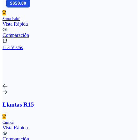
$850.00
Santa Isabel
Vista Rápida
Comparación
113 Vistas
Llantas R15
Cuenca
Vista Rápida
Comparación