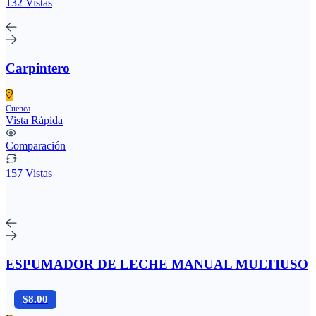
132 Vistas
Carpintero
Cuenca
Vista Rápida
Comparación
157 Vistas
ESPUMADOR DE LECHE MANUAL MULTIUSO
$8.00