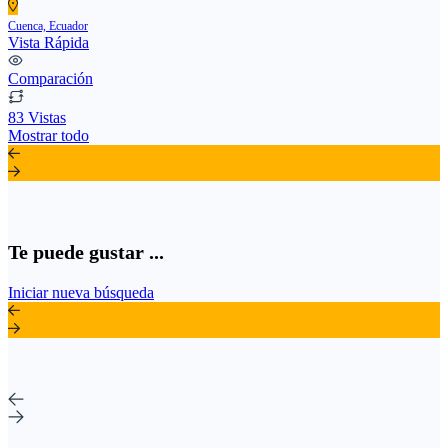
Cuenca, Ecuador
Vista Rápida
Comparación
83 Vistas
Mostrar todo
Te puede gustar ...
Iniciar nueva búsqueda