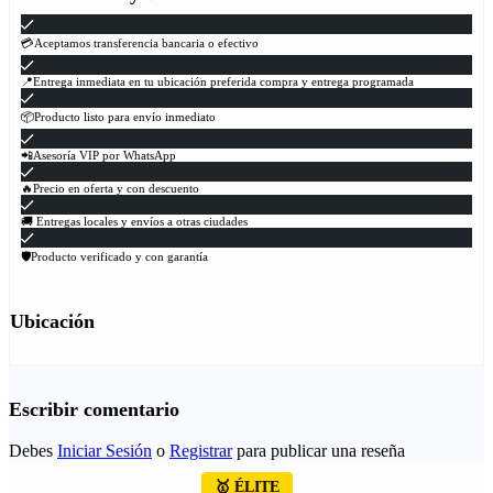
💳Aceptamos transferencia bancaria o efectivo
📍Entrega inmediata en tu ubicación preferida compra y entrega programada
📦Producto listo para envío inmediato
📲Asesoría VIP por WhatsApp
🔥Precio en oferta y con descuento
🚚 Entregas locales y envíos a otras ciudades
🛡Producto verificado y con garantía
Ubicación
Escribir comentario
Debes
Iniciar Sesión
o
Registrar
para publicar una reseña
🥇 ÉLITE