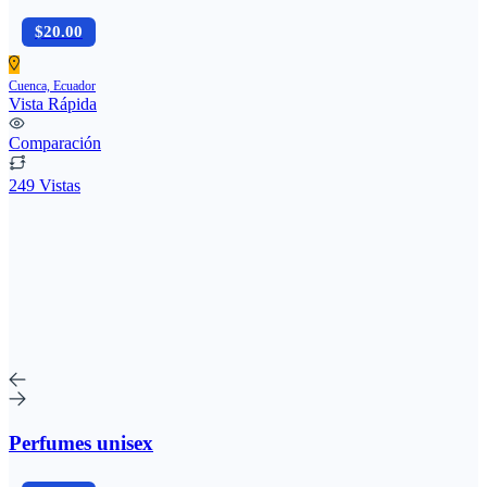
$20.00
Cuenca, Ecuador
Vista Rápida
Comparación
249 Vistas
Perfumes unisex