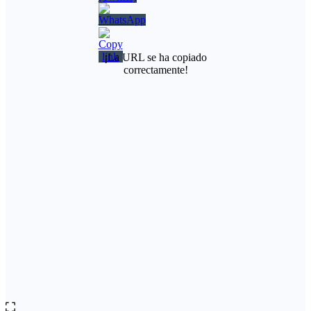
¡La URL se ha copiado
correctamente!