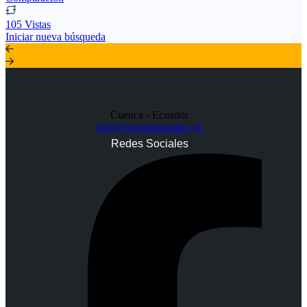
105 Vistas
Iniciar nueva búsqueda
Cuenca - Ecuador
info@buscandoando.vip
Redes Sociales