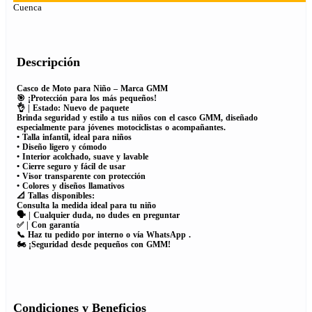
Cuenca
Descripción
Casco de Moto para Niño – Marca GMM
🎯 ¡Protección para los más pequeños!
👌 | Estado: Nuevo de paquete
Brinda seguridad y estilo a tus niños con el casco GMM, diseñado
especialmente para jóvenes motociclistas o acompañantes.
• Talla infantil, ideal para niños
• Diseño ligero y cómodo
• Interior acolchado, suave y lavable
• Cierre seguro y fácil de usar
• Visor transparente con protección
• Colores y diseños llamativos
📐 Tallas disponibles:
Consulta la medida ideal para tu niño
🗣 | Cualquier duda, no dudes en preguntar
✅ | Con garantía
📞 Haz tu pedido por interno o vía WhatsApp .
🏍️ ¡Seguridad desde pequeños con GMM!
Condiciones y Beneficios