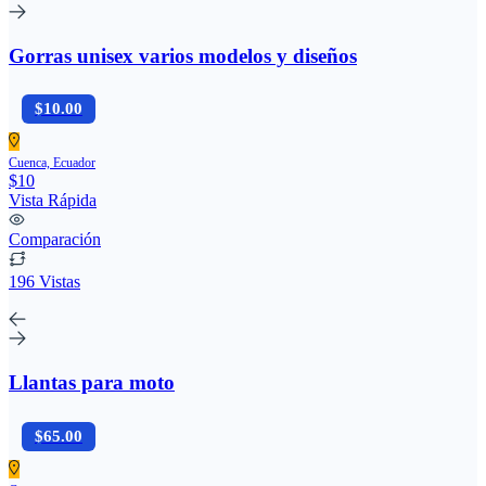
Gorras unisex varios modelos y diseños
$10.00
Cuenca, Ecuador
$10
Vista Rápida
Comparación
196 Vistas
Llantas para moto
$65.00