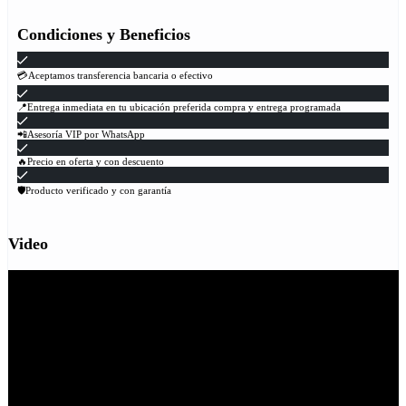
Condiciones y Beneficios
💳Aceptamos transferencia bancaria o efectivo
📍Entrega inmediata en tu ubicación preferida compra y entrega programada
📲Asesoría VIP por WhatsApp
🔥Precio en oferta y con descuento
🛡Producto verificado y con garantía
Video