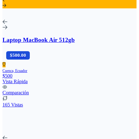
Laptop MacBook Air 512gb
$500.00
Cuenca, Ecuador
$500
Vista Rápida
Comparación
165 Vistas