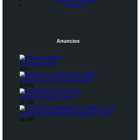
Servicios
Anuncios
Reloj para hombre
$10
MOCHILA GUESS PARA DAMA
$19.99
HERVIDOR ELÉCTRICO
$17.50
CONJUNTO DEPORTIVO SHORT + TOP
$14.99