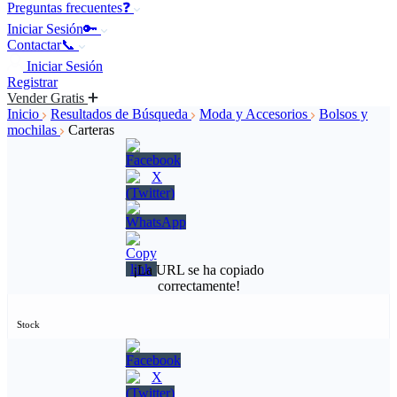
Preguntas frecuentes❓
Iniciar Sesión🔑
Contactar📞
Iniciar Sesión
Registrar
Vender Gratis
Inicio
Resultados de Búsqueda
Moda y Accesorios
Bolsos y
mochilas
Carteras
¡La URL se ha copiado
correctamente!
Stock