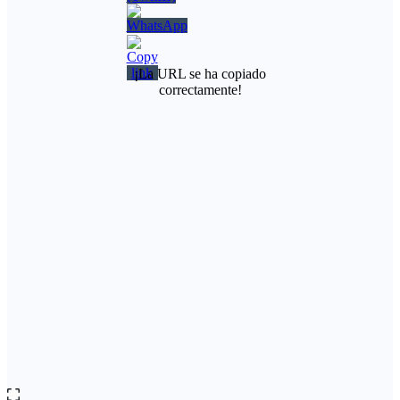
¡La URL se ha copiado
correctamente!