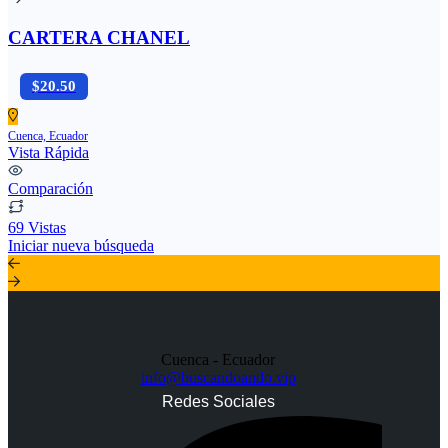
CARTERA CHANEL
$20.50
Cuenca, Ecuador
Vista Rápida
Comparación
69 Vistas
Iniciar nueva búsqueda
Cuenca - Ecuador
info@buscandoando.vip
Redes Sociales