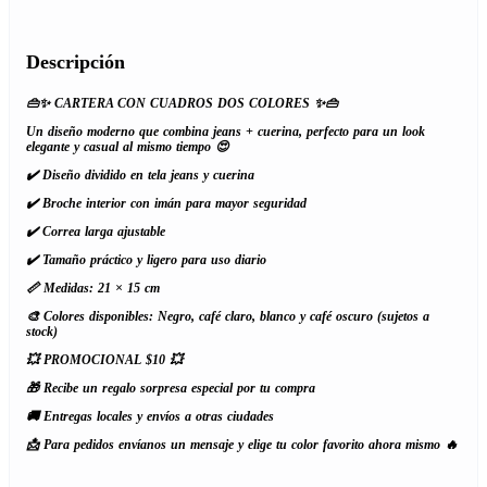
Descripción
👜✨ CARTERA CON CUADROS DOS COLORES ✨👜
Un diseño moderno que combina jeans + cuerina, perfecto para un look
elegante y casual al mismo tiempo 😍
✔️ Diseño dividido en tela jeans y cuerina
✔️ Broche interior con imán para mayor seguridad
✔️ Correa larga ajustable
✔️ Tamaño práctico y ligero para uso diario
📏 Medidas: 21 × 15 cm
🎨 Colores disponibles: Negro, café claro, blanco y café oscuro (sujetos a
stock)
💥 PROMOCIONAL $10 💥
🎁 Recibe un regalo sorpresa especial por tu compra
🚚 Entregas locales y envíos a otras ciudades
📩 Para pedidos envíanos un mensaje y elige tu color favorito ahora mismo 🔥