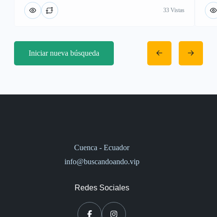
33 Vistas
Iniciar nueva búsqueda
Cuenca - Ecuador
info@buscandoando.vip
Redes Sociales