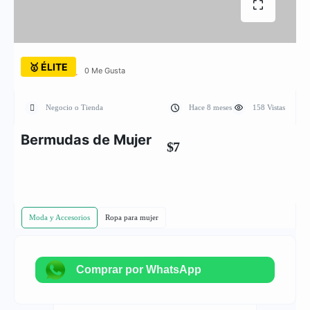
🥇 ÉLITE
0 Me Gusta
Negocio o Tienda
Hace 8 meses
158 Vistas
Bermudas de Mujer
$7
Moda y Accesorios
Ropa para mujer
Comprar por WhatsApp