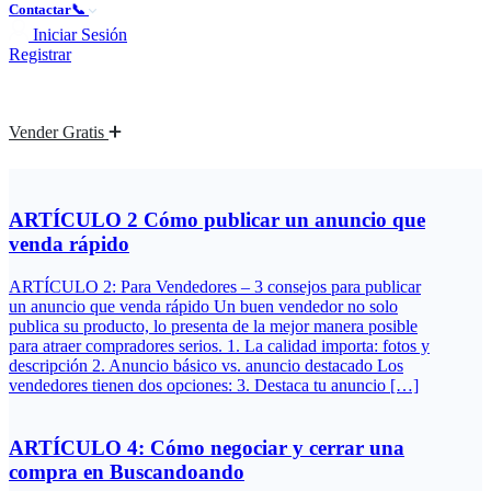
Contactar📞
Iniciar Sesión
Registrar
Vender Gratis
ARTÍCULO 2 Cómo publicar un anuncio que
venda rápido
ARTÍCULO 2: Para Vendedores – 3 consejos para publicar
un anuncio que venda rápido Un buen vendedor no solo
publica su producto, lo presenta de la mejor manera posible
para atraer compradores serios. 1. La calidad importa: fotos y
descripción 2. Anuncio básico vs. anuncio destacado Los
vendedores tienen dos opciones: 3. Destaca tu anuncio […]
ARTÍCULO 4: Cómo negociar y cerrar una
compra en Buscandoando