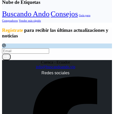
Nube de Etiquetas
Buscando Ando
Consejos
Guía para
Compradores
Vender más rápido
Regístrate
para recibir las últimas actualizaciones y
noticias
Cuenca - Ecuador
info@buscandoando.vip
Redes sociales