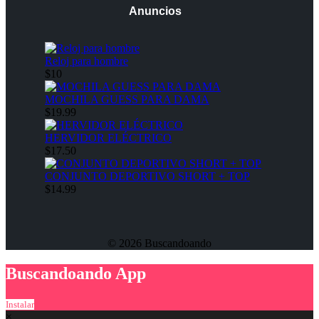
Anuncios
Reloj para hombre
$10
MOCHILA GUESS PARA DAMA
$19.99
HERVIDOR ELÉCTRICO
$17.50
CONJUNTO DEPORTIVO SHORT + TOP
$14.99
© 2026 Buscandoando
Buscandoando App
Instalar
×