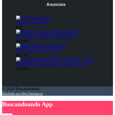
Anuncios
Reloj para hombre
$10
MOCHILA GUESS PARA DAMA
$19.99
HERVIDOR ELÉCTRICO
$17.50
CONJUNTO DEPORTIVO SHORT + TOP
$14.99
© 2026 Buscandoando
Diseñado por Alex Freelancer
Buscandoando App