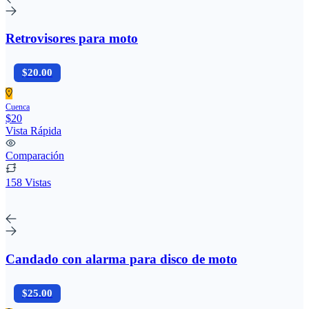
Retrovisores para moto
$20.00
Cuenca
$20
Vista Rápida
Comparación
158 Vistas
Candado con alarma para disco de moto
$25.00