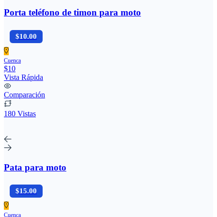
Porta teléfono de timon para moto
$10.00
Cuenca
$10
Vista Rápida
Comparación
180 Vistas
Pata para moto
$15.00
Cuenca