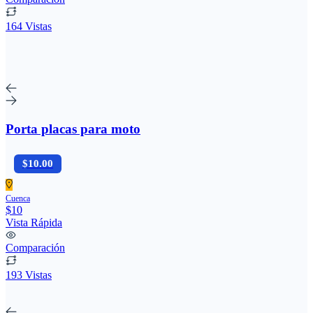
164 Vistas
Porta placas para moto
$10.00
Cuenca
$10
Vista Rápida
Comparación
193 Vistas