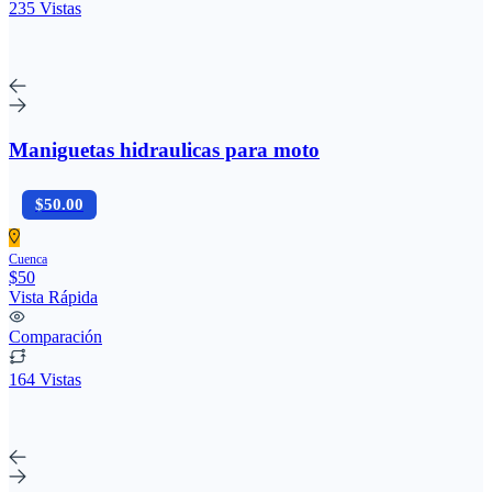
235 Vistas
Maniguetas hidraulicas para moto
$50.00
Cuenca
$50
Vista Rápida
Comparación
164 Vistas