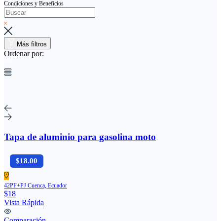
Condiciones y Beneficios
Más filtros
Ordenar por:
Tapa de aluminio para gasolina moto
$18.00
42PF+PJ Cuenca, Ecuador
$18
Vista Rápida
Comparación