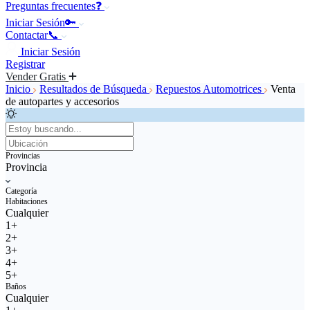
Preguntas frecuentes❓
Iniciar Sesión🔑
Contactar📞
Iniciar Sesión
Registrar
Vender Gratis
Inicio
Resultados de Búsqueda
Repuestos Automotrices
Venta
de autopartes y accesorios
Provincias
Provincia
Categoría
Habitaciones
Cualquier
1+
2+
3+
4+
5+
Baños
Cualquier