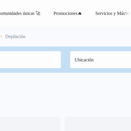
ortunidades únicas 🚀
Promociones🔥
Servicios y Más✨
Depilación
atis