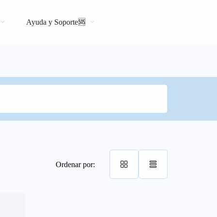
Ayuda y Soporte🆘
Ordenar por: