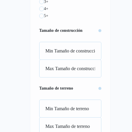
3+
4+
5+
Tamaño de construcción
Tamaño de terreno