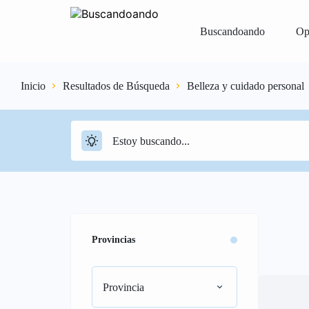
Buscandoando
Op
Inicio
Resultados de Búsqueda
Belleza y cuidado personal
Iniciar Sesión
Registrar
Vender Gr
Provincias
Provincia