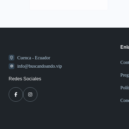
Enl
Cuenca - Ecuador
Cont
info@buscandoando.vip
Preg
Redes Sociales
Polí
Cond