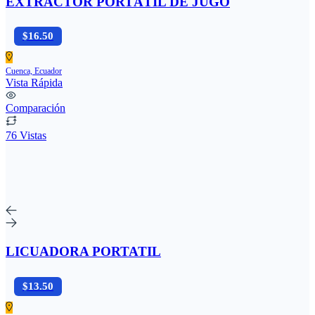
EXTRACTOR PORTÁTIL DE JUGO
$16.50
Cuenca, Ecuador
Vista Rápida
Comparación
76 Vistas
LICUADORA PORTATIL
$13.50