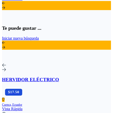
Te puede gustar ...
Iniciar nueva búsqueda
HERVIDOR ELÉCTRICO
$17.50
Cuenca, Ecuador
Vista Rápida