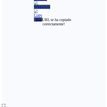
¡La URL se ha copiado
correctamente!