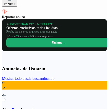
Imprimir
Reportar abuso
🔥 COMUNIDAD VIP · WHATSAPP
Ofertas exclusivas todos los días
Recibe los mejores anuncios antes que nadie
✓
✓
✓
Gratis
Sin spam
Salir cuando quieras
Unirme →
Anuncios de Usuario
Mostrar todo desde buscandoando