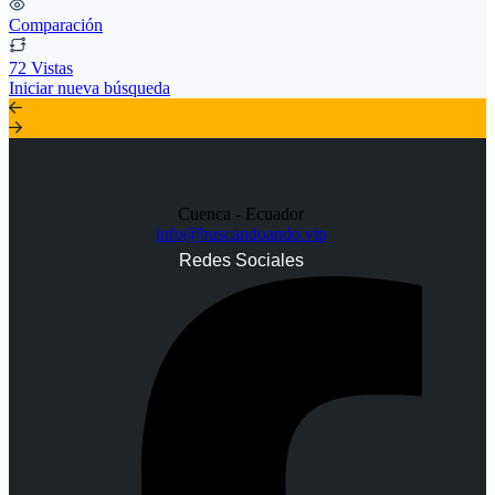
Comparación
72 Vistas
Iniciar nueva búsqueda
Cuenca - Ecuador
info@buscandoando.vip
Redes Sociales