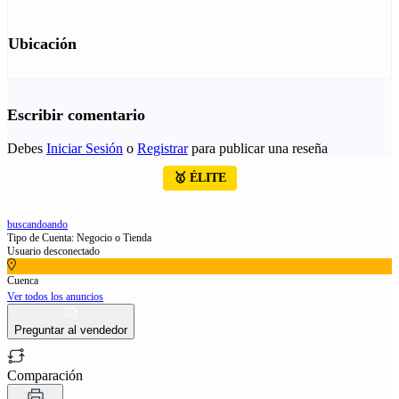
Ubicación
Escribir comentario
Debes
Iniciar Sesión
o
Registrar
para publicar una reseña
🥇 ÉLITE
buscandoando
Tipo de Cuenta: Negocio o Tienda
Usuario desconectado
Cuenca
Ver todos los anuncios
Preguntar al vendedor
Comparación