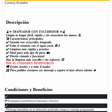
Cuenca, Ecuador
Descripción
🧹✨ TRAPEADOR CON ESCURRIDOR ✨🧹
Limpia tu hogar fácil, rápido y sin ensuciarte las manos 💪
🚀 Características principales:
✔️ Sistema con escurridor integrado
✔️ Evita el contacto con el agua sucia 🚫💧
✔️ Limpieza más rápida y práctica
✔️ Ideal para todo tipo de pisos 🏡
✔️ Diseño cómodo y funcional
Haz la limpieza más sencilla y sin esfuerzo 😍
POCAS UNIDADES DISPONIBLES
🚚 Envíos locales y a todo Ecuador
📩 Para pedidos envíanos un mensaje y separa el tuyo ahora mismo 🔥
Condiciones y Beneficios
💳Aceptamos transferencia bancaria o efectivo
📍Entrega inmediata en tu ubicación preferida compra y entrega programada