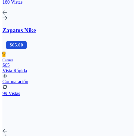
160 Vistas
Zapatos Nike
$65.00
Cuenca
$65
Vista Rápida
Comparación
99 Vistas