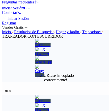
Preguntas frecuentes❓
Iniciar Sesión🔑
Contactar📞
Iniciar Sesión
Registrar
Vender Gratis
Inicio
Resultados de Búsqueda
Hogar y Jardín
Trapeadores
TRAPEADOR CON ESCURRIDOR
¡La URL se ha copiado
correctamente!
Stock