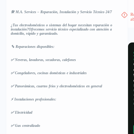
🛠️ M.A. Services – Reparación, Instalación y Servicio Técnico 24/7
R
a
¿Tus electrodomésticos o sistemas del hogar necesitan reparación o
instalación?
Ofrecemos servicio técnico especializado con atención a
domicilio, rápido y garantizado.
🔧 Reparaciones disponibles:
✅ Neveras, lavadoras, secadoras, calefones
✅ Congeladores, cocinas domésticas e industriales
✅ Panorámicas, cuartos fríos y electrodomésticos en general
⚡ Instalaciones profesionales:
✅ Electricidad
✅ Gas centralizado