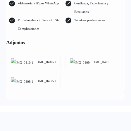
📲Asesoría VIP por WhatsApp
Confianza, Experiencia y
Resultados
Profesionales a tu Servicio, Sin
Técnicos profesionales
Complicaciones
Adjuntos
IMG_0410-1
IMG_0409
IMG_0408-1