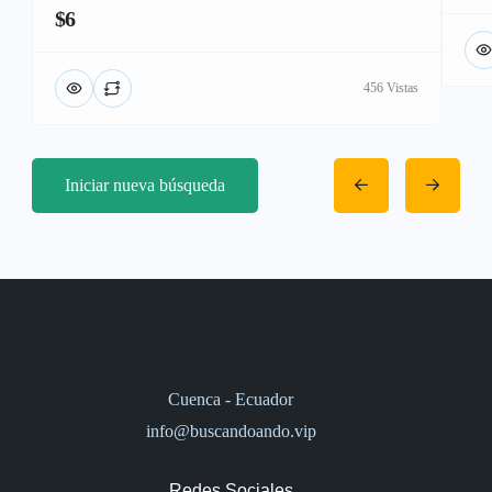
$6
456 Vistas
Iniciar nueva búsqueda
Cuenca - Ecuador
info@buscandoando.vip
Redes Sociales