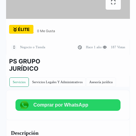
🥇 ÉLITE
0 Me Gusta
Negocio o Tienda
Hace 1 año
187 Vistas
PS GRUPO
JURÍDICO
Servicios
Servicios Legales Y Administrativos
Asesoría jurídica
Comprar por WhatsApp
Descripción