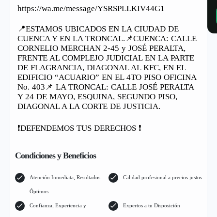
https://wa.me/message/YSRSPLLKIV44G1
📍ESTAMOS UBICADOS EN LA CIUDAD DE
CUENCA Y EN LA TRONCAL.📌CUENCA: CALLE
CORNELIO MERCHAN 2-45 y JOSÉ PERALTA,
FRENTE AL COMPLEJO JUDICIAL EN LA PARTE
DE FLAGRANCIA, DIAGONAL AL KFC, EN EL
EDIFICIO “ACUARIO” EN EL 4TO PISO OFICINA
No. 403📌 LA TRONCAL: CALLE JOSÉ PERALTA
Y 24 DE MAYO, ESQUINA, SEGUNDO PISO,
DIAGONAL A LA CORTE DE JUSTICIA.
❗️DEFENDEMOS TUS DERECHOS ❗️
Condiciones y Beneficios
Atención Inmediata, Resultados
Calidad profesional a precios justos
Óptimos
Confianza, Experiencia y
Expertos a tu Disposición