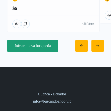
$6
456 Vistas
Iniciar nueva búsqueda
Cuenca - Ecuador
info@buscandoando.vip