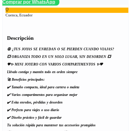
Comprar por WhatsApp
Cuenca, Ecuador
Descripción
😩 ¿TUS JOYAS SE ENREDAN O SE PIERDEN CUANDO VIAJAS?
💥 ORGANIZA TODO EN UN SOLO LUGAR, SIN DESORDEN 💥
💖✨ MINI JOYERO CON VARIOS COMPARTIMENTOS ✨💖
Llévalo contigo y mantén todo en orden siempre
🚀 Beneficios principales:
✔️ Tamaño compacto, ideal para cartera o maleta
✔️ Varios compartimentos para organizar mejor
✔️ Evita enredos, pérdidas y desorden
✔️ Perfecto para viajes o uso diario
✔️ Diseño práctico y fácil de guardar
Tu solución rápida para mantener tus accesorios protegidos