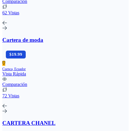
Comparación
62 Vistas
Cartera de moda
$19.99
Cuenca, Ecuador
Vista Rápida
Comparación
72 Vistas
CARTERA CHANEL