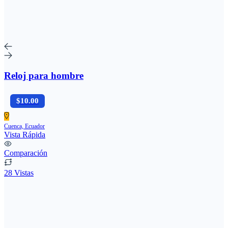
Reloj para hombre
$10.00
Cuenca, Ecuador
Vista Rápida
Comparación
28 Vistas