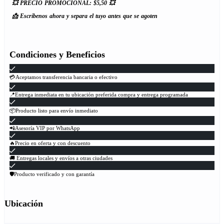
💥 PRECIO PROMOCIONAL: $5,50 💥
📩 Escríbenos ahora y separa el tuyo antes que se agoten
Condiciones y Beneficios
💳Aceptamos transferencia bancaria o efectivo
📍Entrega inmediata en tu ubicación preferida compra y entrega programada
📦Producto listo para envío inmediato
📲Asesoría VIP por WhatsApp
🔥Precio en oferta y con descuento
🚚 Entregas locales y envíos a otras ciudades
🛡Producto verificado y con garantía
Ubicación