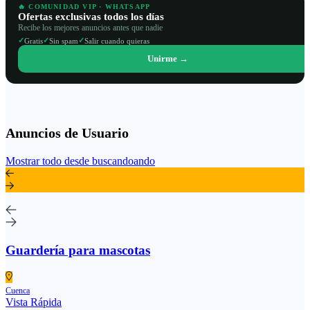
🔥 COMUNIDAD VIP · WHATSAPP
Ofertas exclusivas todos los días
Recibe los mejores anuncios antes que nadie
✓
✓
✓
Gratis
Sin spam
Salir cuando quieras
Unirme →
Anuncios de Usuario
Mostrar todo desde buscandoando
Guardería para mascotas
Cuenca
Vista Rápida