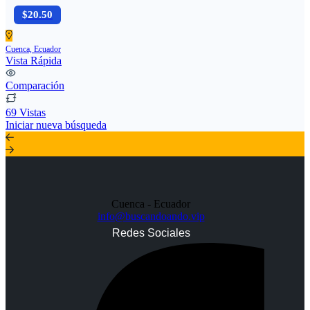
$20.50
Cuenca, Ecuador
Vista Rápida
Comparación
69 Vistas
Iniciar nueva búsqueda
Cuenca - Ecuador
info@buscandoando.vip
Redes Sociales