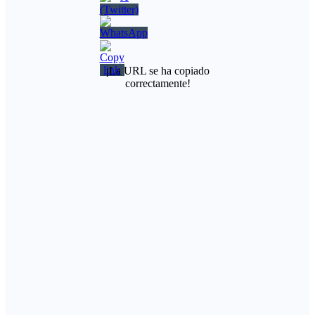
¡La URL se ha copiado
correctamente!