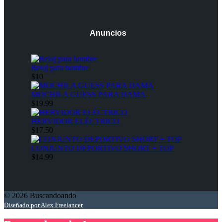
Anuncios
Reloj para hombre
$10
MOCHILA GUESS PARA DAMA
$19.99
HERVIDOR ELÉCTRICO
$17.50
CONJUNTO DEPORTIVO SHORT + TOP
$14.99
© 2026 Buscandoando
Diseñado por Alex Freelancer