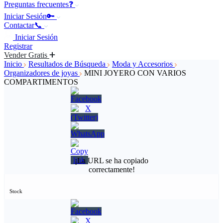
Preguntas frecuentes❓
Iniciar Sesión🔑
Contactar📞
Iniciar Sesión
Registrar
Vender Gratis
Inicio
Resultados de Búsqueda
Moda y Accesorios
Organizadores de joyas
MINI JOYERO CON VARIOS
COMPARTIMENTOS
¡La URL se ha copiado
correctamente!
Stock