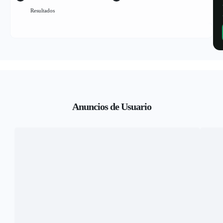
Resultados
Anuncios de Usuario