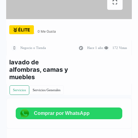
🥇 ÉLITE
0 Me Gusta
Negocio o Tienda
Hace 1 año
172 Vistas
lavado de
alfombras, camas y
muebles
Servicios
Servicios Generales
Comprar por WhatsApp