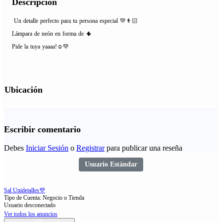
Descripción
Un detalle perfecto para tu persona especial 💚👨🏻
Lámpara de neón en forma de 🌵
Pide la tuya yaaaa!☺️💚
Ubicación
Escribir comentario
Debes
Iniciar Sesión
o
Registrar
para publicar una reseña
Usuario Estándar
Sal Unidetalles💜
Tipo de Cuenta: Negocio o Tienda
Usuario desconectado
Ver todos los anuncios