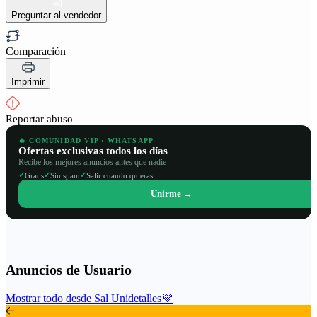
Preguntar al vendedor
Comparación
Imprimir
Reportar abuso
🔥 COMUNIDAD VIP · WHATSAPP
Ofertas exclusivas todos los días
Recibe los mejores anuncios antes que nadie
✓
✓
✓
Gratis
Sin spam
Salir cuando quieras
Unirme →
Anuncios de Usuario
Mostrar todo desde Sal Unidetalles💜