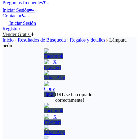
Preguntas frecuentes❓
Iniciar Sesión🔑
Contactar📞
Iniciar Sesión
Registrar
Vender Gratis
Inicio
Resultados de Búsqueda
Regalos y detalles
Lámpara
neón
¡La URL se ha copiado
correctamente!