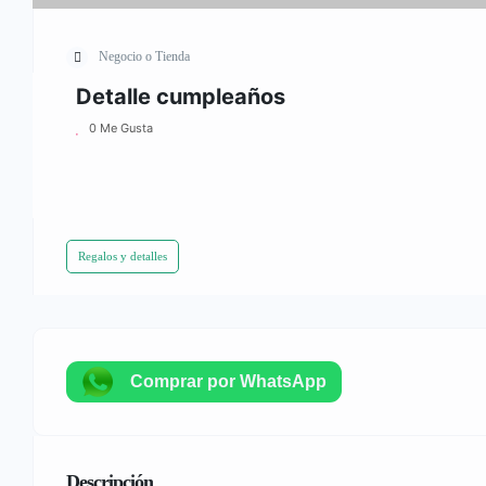
Negocio o Tienda
Detalle cumpleaños
0 Me Gusta
Regalos y detalles
Comprar por WhatsApp
Descripción