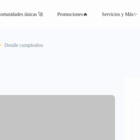
ortunidades únicas 🚀
Promociones🔥
Servicios y Más✨
atis
Detalle cumpleaños