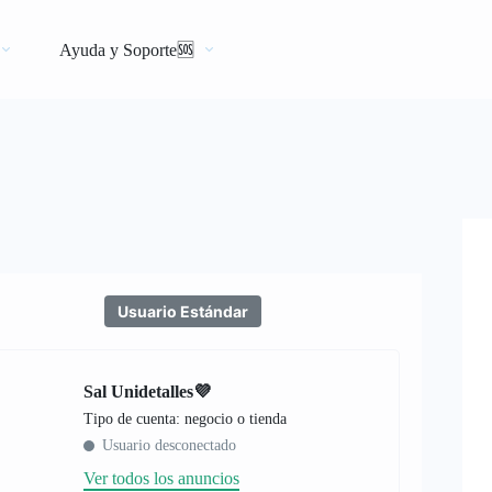
Ayuda y Soporte🆘
Usuario Estándar
Sal Unidetalles💜
tipo de cuenta: negocio o tienda
Usuario desconectado
Ver todos los anuncios