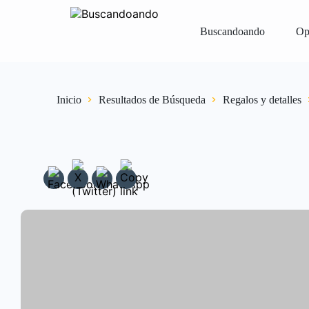
Buscandoando
Op
Iniciar Sesión
Registrar
Vender Gr
Inicio
Resultados de Búsqueda
Regalos y detalles