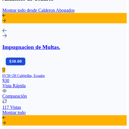
Mostrar todo desde Calderon Abogados
Impugnacion de Multas.
$30.00
6V58+2H Culebrillas, Ecuador
$30
Vista Rápida
Comparación
117 Vistas
Mostrar todo