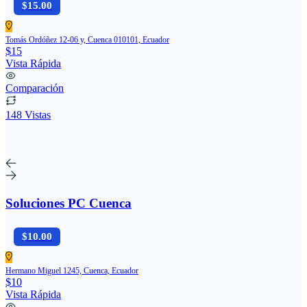
$15.00
Tomás Ordóñez 12-06 y, Cuenca 010101, Ecuador
$15
Vista Rápida
Comparación
148 Vistas
Soluciones PC Cuenca
$10.00
Hermano Miguel 1245, Cuenca, Ecuador
$10
Vista Rápida