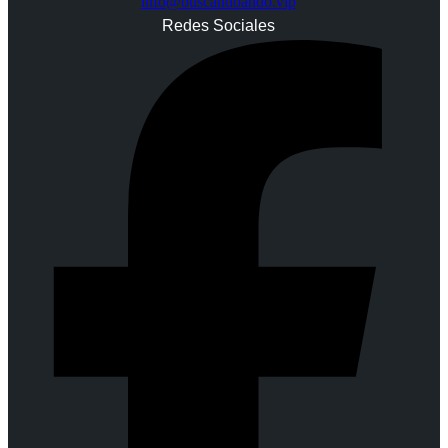
info@buscandoando.vip
Redes Sociales