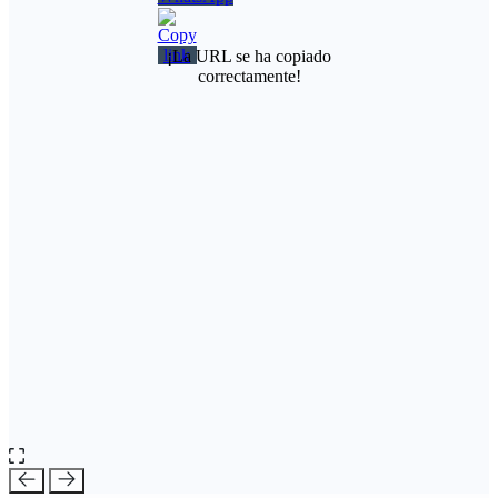
¡La URL se ha copiado
correctamente!