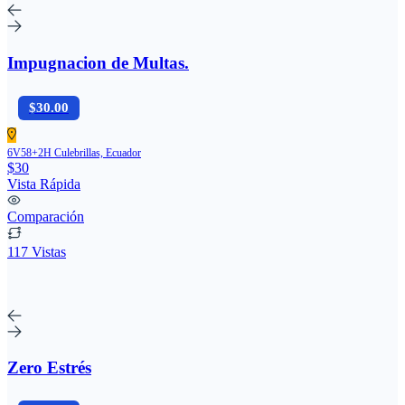
Impugnacion de Multas.
$30.00
6V58+2H Culebrillas, Ecuador
$30
Vista Rápida
Comparación
117 Vistas
Zero Estrés