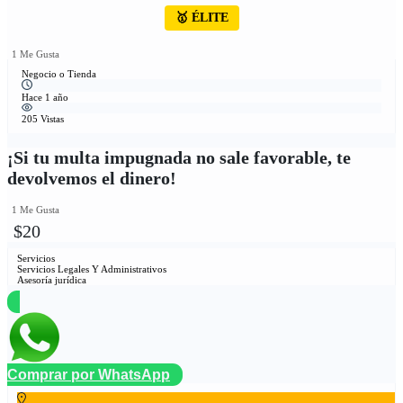
🥇 ÉLITE
1 Me Gusta
Negocio o Tienda
Hace 1 año
205 Vistas
¡Si tu multa impugnada no sale favorable, te
devolvemos el dinero!
1 Me Gusta
$20
Servicios
Servicios Legales Y Administrativos
Asesoría jurídica
Comprar por WhatsApp