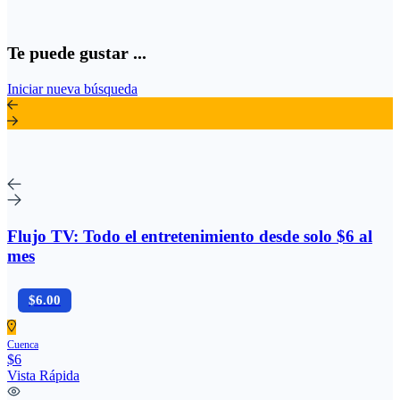
Te puede gustar ...
Iniciar nueva búsqueda
Flujo TV: Todo el entretenimiento desde solo $6 al
mes
$6.00
Cuenca
$6
Vista Rápida