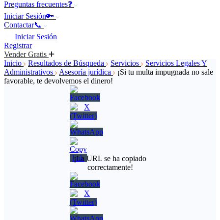
Preguntas frecuentes❓
Iniciar Sesión🔑
Contactar📞
Iniciar Sesión
Registrar
Vender Gratis
Inicio
Resultados de Búsqueda
Servicios
Servicios Legales Y
Administrativos
Asesoría jurídica
¡Si tu multa impugnada no sale
favorable, te devolvemos el dinero!
¡La URL se ha copiado
correctamente!