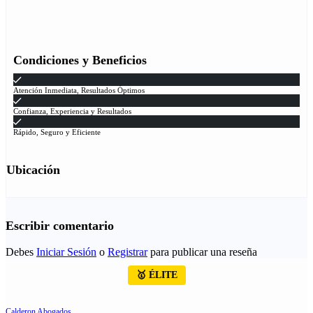
Condiciones y Beneficios
Atención Inmediata, Resultados Óptimos
Confianza, Experiencia y Resultados
Rápido, Seguro y Eficiente
Ubicación
Escribir comentario
Debes
Iniciar Sesión
o
Registrar
para publicar una reseña
🥇 ÉLITE
Calderon Abogados