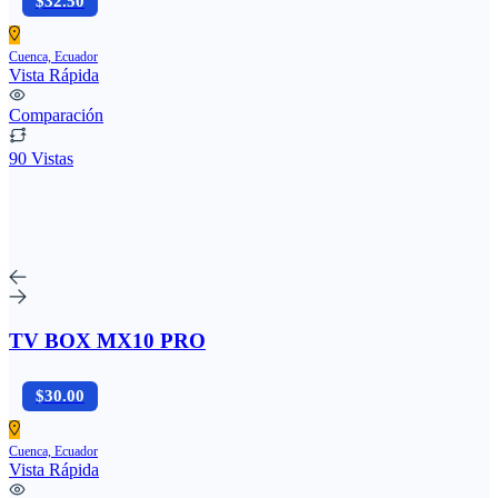
$32.50
Cuenca, Ecuador
Vista Rápida
Comparación
90 Vistas
TV BOX MX10 PRO
$30.00
Cuenca, Ecuador
Vista Rápida