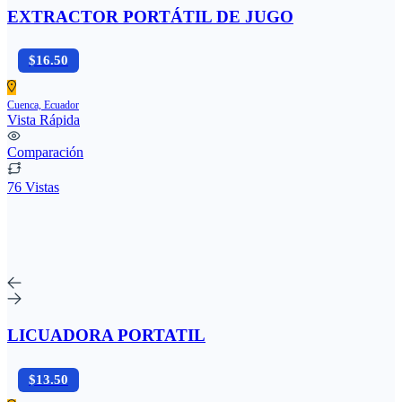
EXTRACTOR PORTÁTIL DE JUGO
$16.50
Cuenca, Ecuador
Vista Rápida
Comparación
76 Vistas
LICUADORA PORTATIL
$13.50