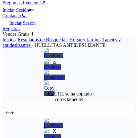
Preguntas frecuentes❓
Iniciar Sesión🔑
Contactar📞
Iniciar Sesión
Registrar
Vender Gratis
Inicio
Resultados de Búsqueda
Hogar y Jardín
Tapetes y
antideslizantes
HUELLITAS ANTIDESLIZANTE
¡La URL se ha copiado
correctamente!
Stock