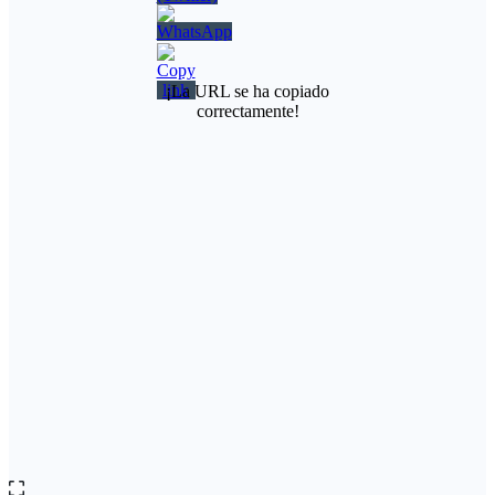
¡La URL se ha copiado
correctamente!