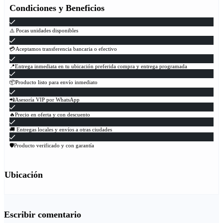
Condiciones y Beneficios
⚠️ Pocas unidades disponibles
💳Aceptamos transferencia bancaria o efectivo
📍Entrega inmediata en tu ubicación preferida compra y entrega programada
📦Producto listo para envío inmediato
📲Asesoría VIP por WhatsApp
🔥Precio en oferta y con descuento
🚚 Entregas locales y envíos a otras ciudades
🛡Producto verificado y con garantía
Ubicación
Escribir comentario