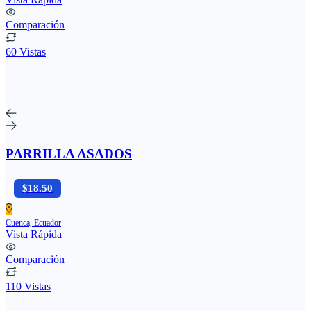
Comparación
60 Vistas
PARRILLA ASADOS
$18.50
Cuenca, Ecuador
Vista Rápida
Comparación
110 Vistas