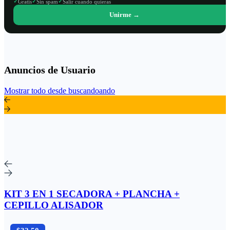
✓
✓
✓
Gratis
Sin spam
Salir cuando quieras
Unirme →
Anuncios de Usuario
Mostrar todo desde buscandoando
KIT 3 EN 1 SECADORA + PLANCHA +
CEPILLO ALISADOR