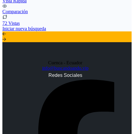
Vista Rápida
Comparación
72 Vistas
Iniciar nueva búsqueda
Cuenca - Ecuador
info@buscandoando.vip
Redes Sociales