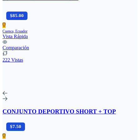
$85.00
Cuenca, Ecuador
Vista Rápida
Comparación
222 Vistas
CONJUNTO DEPORTIVO SHORT + TOP
$7.50