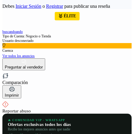
Debes
Iniciar Sesión
o
Registrar
para publicar una reseña
🥇 ÉLITE
buscandoando
Tipo de Cuenta: Negocio o Tienda
Usuario desconectado
Cuenca
Ver todos los anuncios
Preguntar al vendedor
Comparación
Imprimir
Reportar abuso
🔥 COMUNIDAD VIP · WHATSAPP
Ofertas exclusivas todos los días
Recibe los mejores anuncios antes que nadie