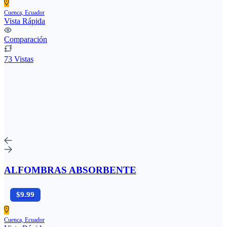
Cuenca, Ecuador
Vista Rápida
Comparación
73 Vistas
ALFOMBRAS ABSORBENTE
$9.99
Cuenca, Ecuador