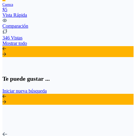
Cuenca
$5
Vista Rápida
Comparación
346 Vistas
Mostrar todo
Te puede gustar ...
Iniciar nueva búsqueda