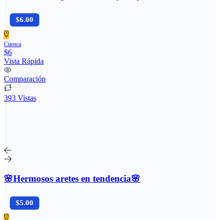
$6.00
Cuenca
$6
Vista Rápida
Comparación
393 Vistas
🌸Hermosos aretes en tendencia🌸
$5.00