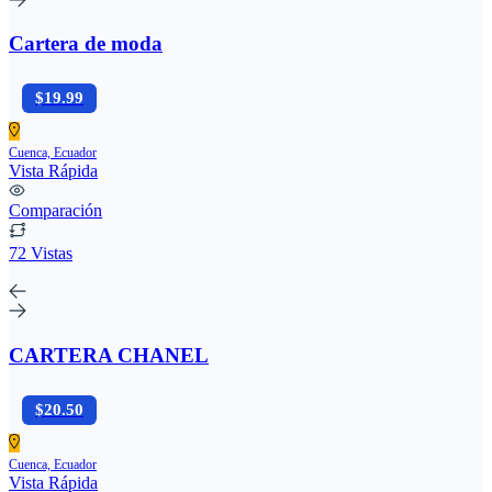
Cartera de moda
$19.99
Cuenca, Ecuador
Vista Rápida
Comparación
72 Vistas
CARTERA CHANEL
$20.50
Cuenca, Ecuador
Vista Rápida