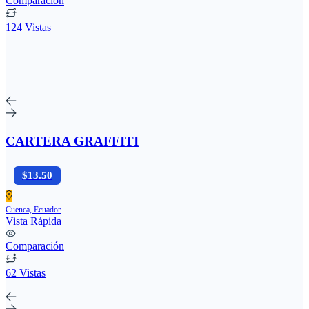
Comparación
124 Vistas
CARTERA GRAFFITI
$13.50
Cuenca, Ecuador
Vista Rápida
Comparación
62 Vistas