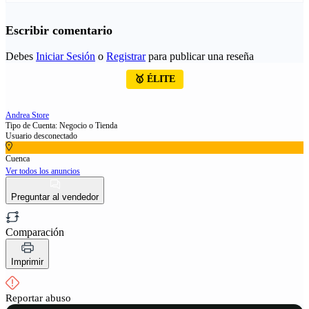
Escribir comentario
Debes
Iniciar Sesión
o
Registrar
para publicar una reseña
🥇 ÉLITE
Andrea Store
Tipo de Cuenta: Negocio o Tienda
Usuario desconectado
Cuenca
Ver todos los anuncios
Preguntar al vendedor
Comparación
Imprimir
Reportar abuso