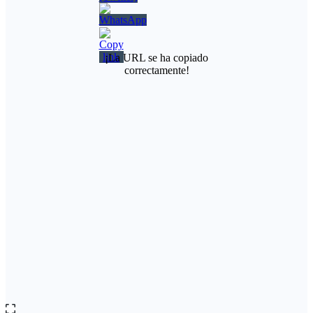
¡La URL se ha copiado
correctamente!