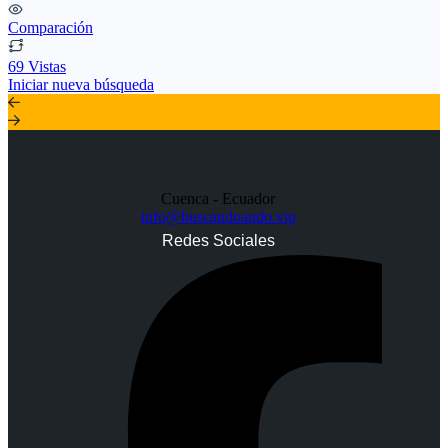
Comparación
69 Vistas
Iniciar nueva búsqueda
Cuenca - Ecuador
info@buscandoando.vip
Redes Sociales