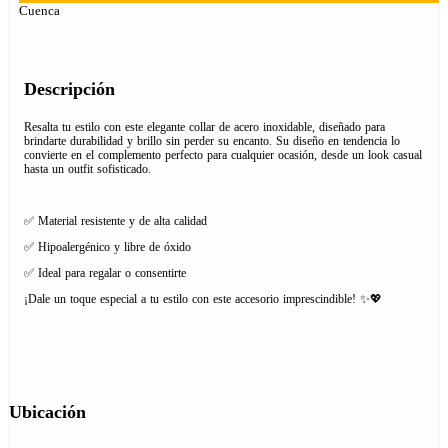
Cuenca
Descripción
Resalta tu estilo con este elegante collar de acero inoxidable, diseñado para
brindarte durabilidad y brillo sin perder su encanto. Su diseño en tendencia lo
convierte en el complemento perfecto para cualquier ocasión, desde un look casual
hasta un outfit sofisticado.
✅ Material resistente y de alta calidad
✅ Hipoalergénico y libre de óxido
✅ Ideal para regalar o consentirte
¡Dale un toque especial a tu estilo con este accesorio imprescindible! ✨💖
Ubicación