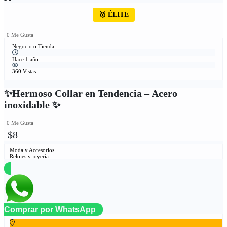
🥇 ÉLITE
0 Me Gusta
Negocio o Tienda
Hace 1 año
360 Vistas
✨Hermoso Collar en Tendencia – Acero
inoxidable ✨
0 Me Gusta
$8
Moda y Accesorios
Relojes y joyería
Comprar por WhatsApp