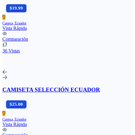
$19.99
Cuenca, Ecuador
Vista Rápida
Comparación
36 Vistas
CAMISETA SELECCIÓN ECUADOR
$25.00
Cuenca, Ecuador
Vista Rápida