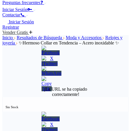
Preguntas frecuentes❓
Iniciar Sesión🔑
Contactar📞
Iniciar Sesión
Registrar
Vender Gratis
Inicio
Resultados de Búsqueda
Moda y Accesorios
Relojes y
joyería
✨Hermoso Collar en Tendencia – Acero inoxidable ✨
¡La URL se ha copiado
correctamente!
Sin Stock