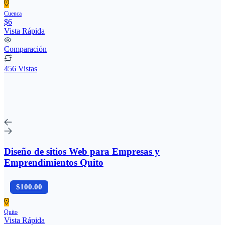
Cuenca
$6
Vista Rápida
Comparación
456 Vistas
Diseño de sitios Web para Empresas y
Emprendimientos Quito
$100.00
Quito
Vista Rápida