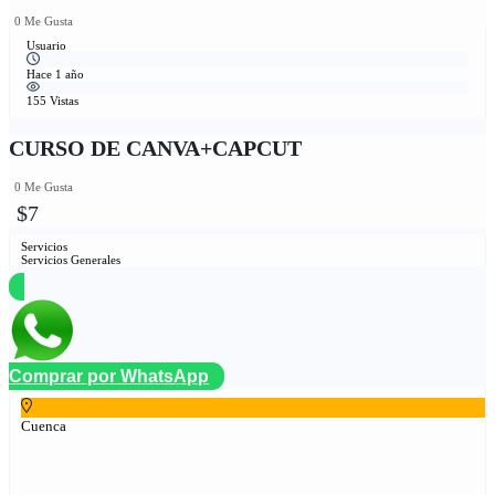
0 Me Gusta
Usuario
Hace 1 año
155 Vistas
CURSO DE CANVA+CAPCUT
0 Me Gusta
$7
Servicios
Servicios Generales
Comprar por WhatsApp
Cuenca