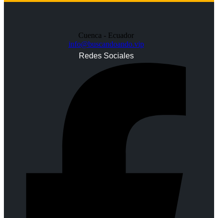
Cuenca - Ecuador
info@buscandoando.vip
Redes Sociales