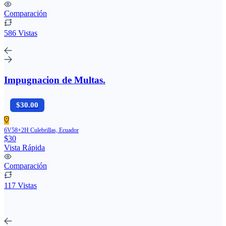
Comparación
586 Vistas
Impugnacion de Multas.
$30.00
6V58+2H Culebrillas, Ecuador
$30
Vista Rápida
Comparación
117 Vistas