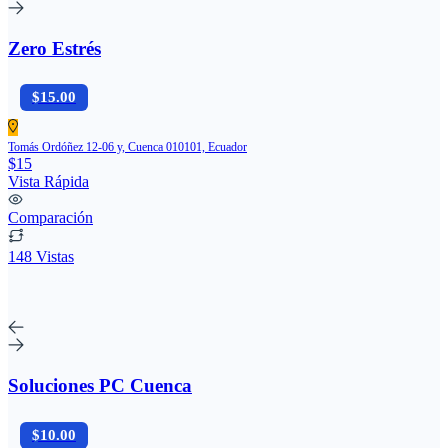
Zero Estrés
$15.00
Tomás Ordóñez 12-06 y, Cuenca 010101, Ecuador
$15
Vista Rápida
Comparación
148 Vistas
Soluciones PC Cuenca
$10.00