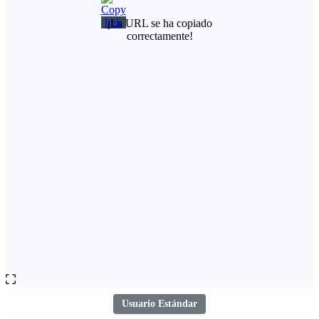
¡La URL se ha copiado
correctamente!
Usuario Estándar