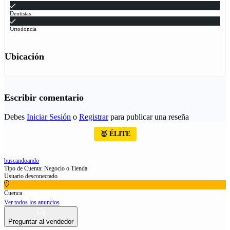
Dentistas
Ortodoncia
Ubicación
Escribir comentario
Debes
Iniciar Sesión
o
Registrar
para publicar una reseña
🥇 ÉLITE
buscandoando
Tipo de Cuenta: Negocio o Tienda
Usuario desconectado
Cuenca
Ver todos los anuncios
Preguntar al vendedor