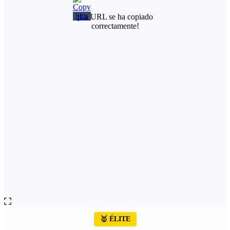
¡La URL se ha copiado
correctamente!
🥇 ÉLITE