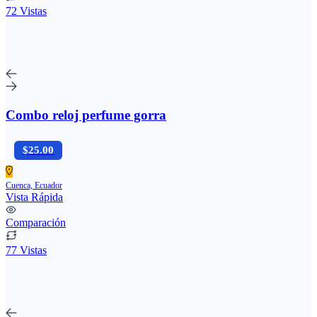
72 Vistas
Combo reloj perfume gorra
$25.00
Cuenca, Ecuador
Vista Rápida
Comparación
77 Vistas