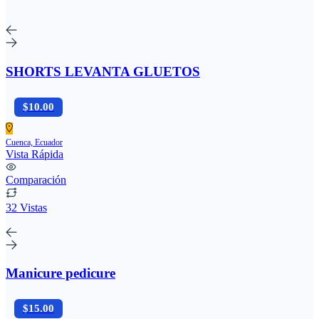
SHORTS LEVANTA GLUETOS
$10.00
Cuenca, Ecuador
Vista Rápida
Comparación
32 Vistas
Manicure pedicure
$15.00