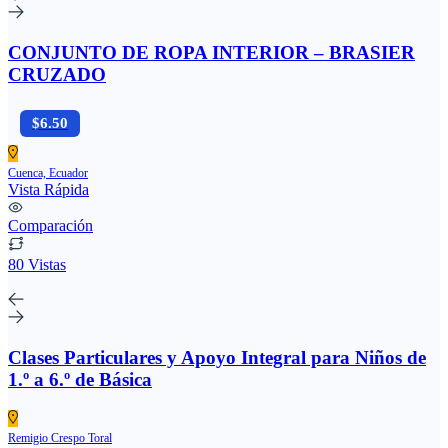
CONJUNTO DE ROPA INTERIOR – BRASIER
CRUZADO
$6.50
Cuenca, Ecuador
Vista Rápida
Comparación
80 Vistas
Clases Particulares y Apoyo Integral para Niños de
1.º a 6.º de Básica
Remigio Crespo Toral