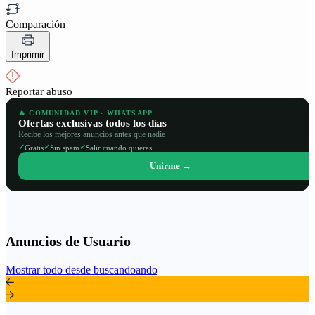
Comparación
Imprimir
Reportar abuso
🔥 COMUNIDAD VIP · WHATSAPP
Ofertas exclusivas todos los días
Recibe los mejores anuncios antes que nadie
✓
✓
✓
Gratis
Sin spam
Salir cuando quieras
Unirme →
Anuncios de Usuario
Mostrar todo desde buscandoando