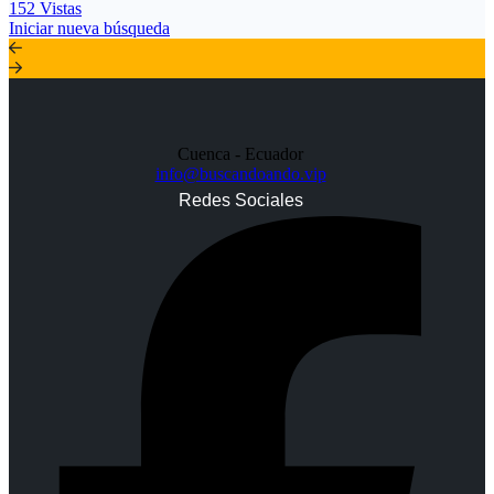
152 Vistas
Iniciar nueva búsqueda
Cuenca - Ecuador
info@buscandoando.vip
Redes Sociales