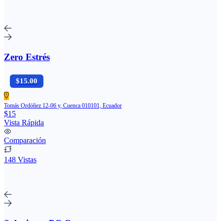
Zero Estrés
$15.00
Tomás Ordóñez 12-06 y, Cuenca 010101, Ecuador
$15
Vista Rápida
Comparación
148 Vistas