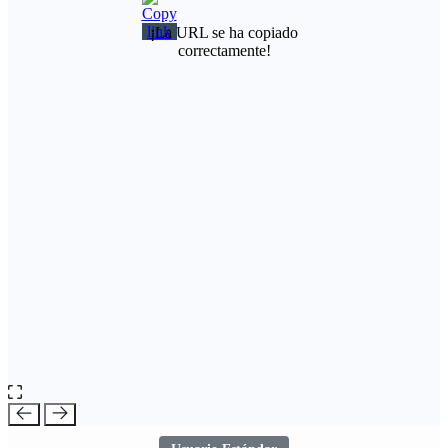
¡La URL se ha copiado
correctamente!