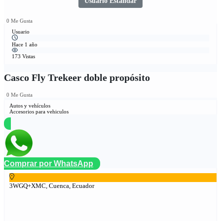
Usuario Estándar
0 Me Gusta
Usuario
Hace 1 año
173 Vistas
Casco Fly Trekeer doble propósito
0 Me Gusta
Autos y vehículos
Accesorios para vehiculos
Comprar por WhatsApp
3WGQ+XMC, Cuenca, Ecuador