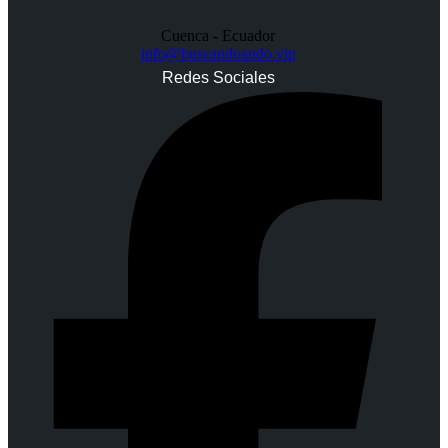
Cuenca - Ecuador
info@buscandoando.vip
Redes Sociales