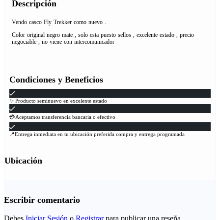
Descripción
Vendo casco Fly Trekker como nuevo .
Color original negro mate , solo esta puesto sellos , excelente estado , precio
negociable , no viene con intercomunicador
Condiciones y Beneficios
✨ Producto seminuevo en excelente estado
💳Aceptamos transferencia bancaria o efectivo
📍Entrega inmediata en tu ubicación preferida compra y entrega programada
Ubicación
Escribir comentario
Debes
Iniciar Sesión
o
Registrar
para publicar una reseña