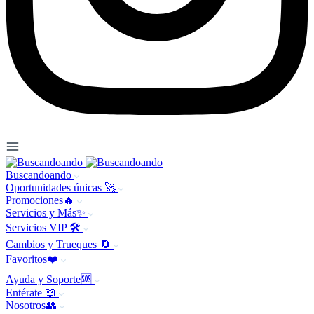
Buscandoando
Oportunidades únicas 🚀
Promociones🔥
Servicios y Más✨
Servicios VIP 🛠️
Cambios y Trueques 🔄
Favoritos❤️
Ayuda y Soporte🆘
Entérate 📖
Nosotros👥