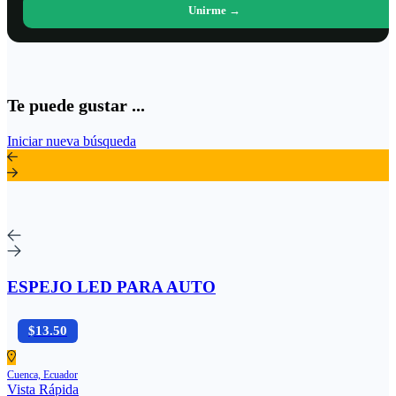
Unirme →
Te puede gustar ...
Iniciar nueva búsqueda
ESPEJO LED PARA AUTO
$13.50
Cuenca, Ecuador
Vista Rápida