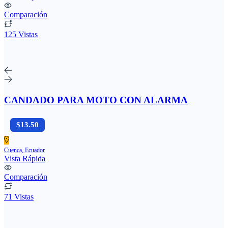
Comparación
125 Vistas
CANDADO PARA MOTO CON ALARMA
$13.50
Cuenca, Ecuador
Vista Rápida
Comparación
71 Vistas