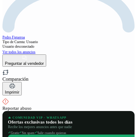
Pedro Figueroa
Tipo de Cuenta: Usuario
Usuario desconectado
Ver todos los anuncios
Preguntar al vendedor
Comparación
Imprimir
Reportar abuso
🔥 COMUNIDAD VIP · WHATSAPP
Ofertas exclusivas todos los días
Recibe los mejores anuncios antes que nadie
✓
✓
✓
Gratis
Sin spam
Salir cuando quieras