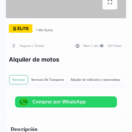
🥇 ÉLITE
1 Me Gusta
Negocio o Tienda
Hace 1 año
164 Vistas
Alquiler de motos
Servicios
Servicios De Transporte
Alquiler de vehículos y motocicletas
Comprar por WhatsApp
Descripción