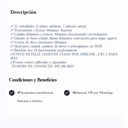
Descripción
✅ 21 velocidades (3 platos adelante, 7 piñones atrás)
✅ Transmisión y frenos Shimano Tourney
✅ Cambio delantero y trasero Shimano funcionando correctamente
✅ Llantas en buen estado, llanta delantera semi-ancha para mejor agarre
✅ Frenos de disco mecánicos Shimano
✅ Ideal para ciudad, caminos de tierra o principiantes en MTB
✅ Bicicleta Aro 26 funcionando perfectamente
✅UNICO DETALLE (ASIENTO FLOJO POR APRETAR , ETC ) NADA
MAS
✅Frenos recien calibrados y ajustados.
NUMERO DE CONTACTO: 099 286 8022
Condiciones y Beneficios
💳Aceptamos transferencia
📲Asesoría VIP por WhatsApp
bancaria o efectivo