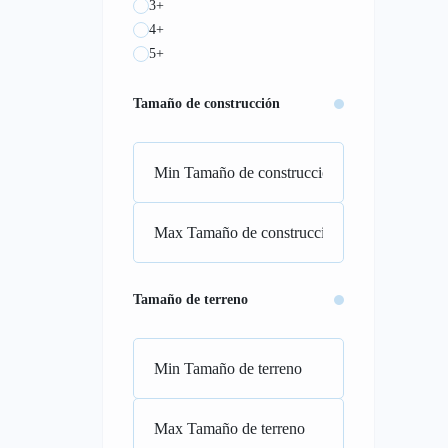
3+
4+
5+
Tamaño de construcción
Tamaño de terreno