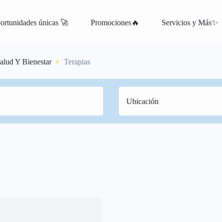
ortunidades únicas 🚀
Promociones🔥
Servicios y Más✨
alud Y Bienestar
Terapias
atis