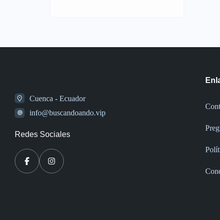
Enl
Cuenca - Ecuador
Cont
info@buscandoando.vip
Preg
Redes Sociales
Polí
Cond