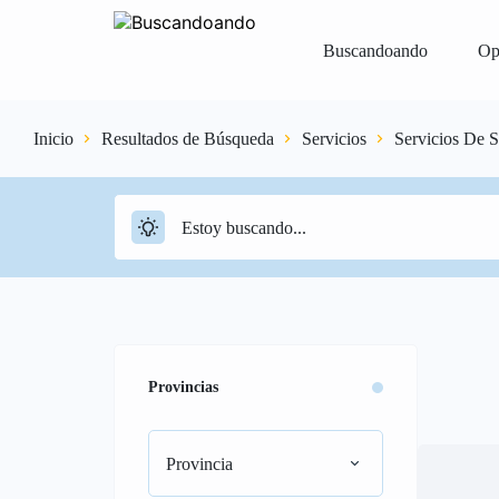
Buscandoando
Op
Inicio
Resultados de Búsqueda
Servicios
Servicios De S
Iniciar Sesión
Registrar
Vender Gr
Provincias
Provincia