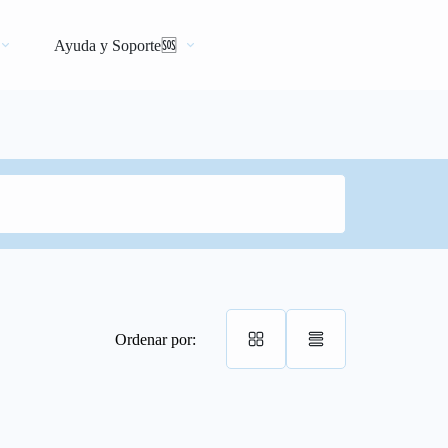
Ayuda y Soporte🆘
Ordenar por: