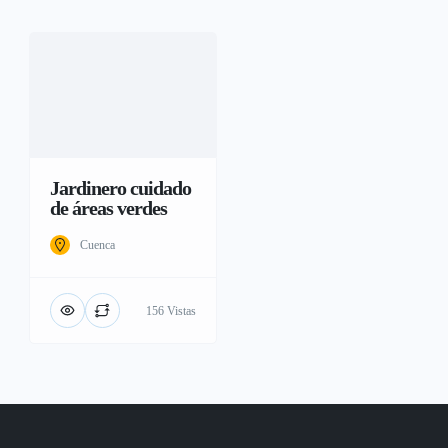
Jardinero cuidado
de áreas verdes
Cuenca
156 Vistas