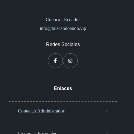
Cuenca - Ecuador
info@buscandoando.vip
Redes Sociales
Enlaces
Contactar Administrador
Preguntas frecuentes