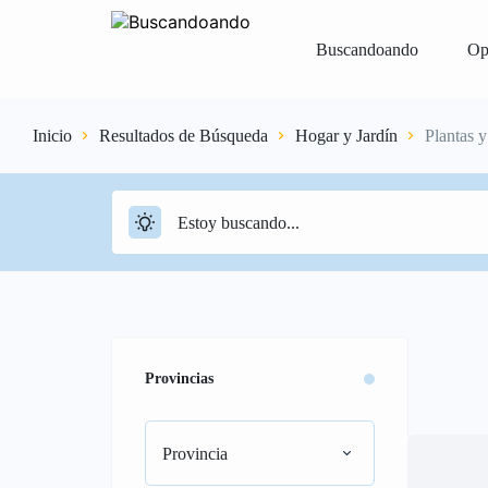
Buscandoando
Op
Inicio
Resultados de Búsqueda
Hogar y Jardín
Plantas 
Iniciar Sesión
Registrar
Vender Gr
Provincias
Provincia