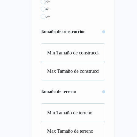
3+
4+
5+
Tamaño de construcción
Tamaño de terreno