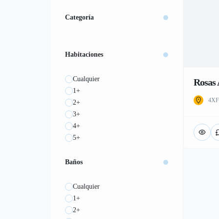
Categoría
Habitaciones
Cualquier
Rosas 
1+
4XF
2+
3+
4+
5+
Baños
Cualquier
1+
2+