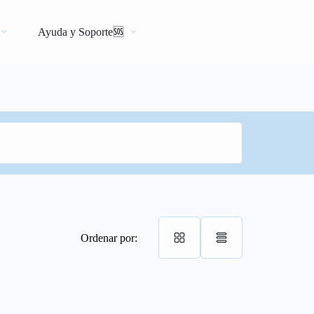
Ayuda y Soporte🆘
Ordenar por: