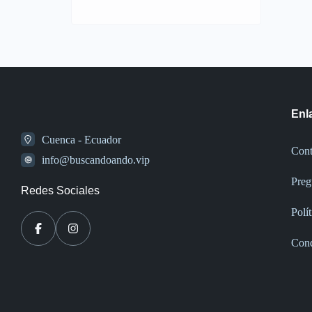
Enl
Cuenca - Ecuador
Cont
info@buscandoando.vip
Preg
Redes Sociales
Polí
Cond