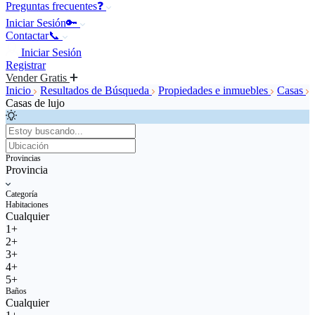
Preguntas frecuentes❓
Iniciar Sesión🔑
Contactar📞
Iniciar Sesión
Registrar
Vender Gratis
Inicio
Resultados de Búsqueda
Propiedades e inmuebles
Casas
Casas de lujo
Provincias
Provincia
Categoría
Habitaciones
Cualquier
1+
2+
3+
4+
5+
Baños
Cualquier