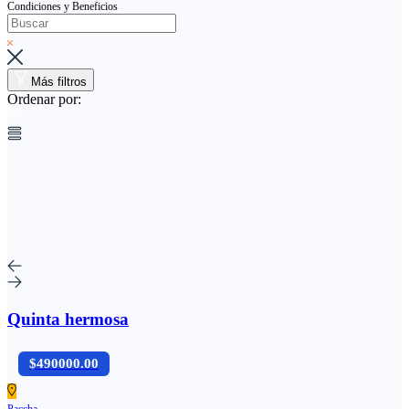
Condiciones y Beneficios
Más filtros
Ordenar por:
Quinta hermosa
$490000.00