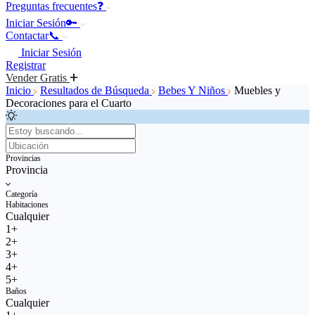
Preguntas frecuentes❓
Iniciar Sesión🔑
Contactar📞
Iniciar Sesión
Registrar
Vender Gratis
Inicio
Resultados de Búsqueda
Bebes Y Niños
Muebles y
Decoraciones para el Cuarto
Provincias
Provincia
Categoría
Habitaciones
Cualquier
1+
2+
3+
4+
5+
Baños
Cualquier