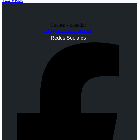
144 Vistas
Cuenca - Ecuador
info@buscandoando.vip
Redes Sociales